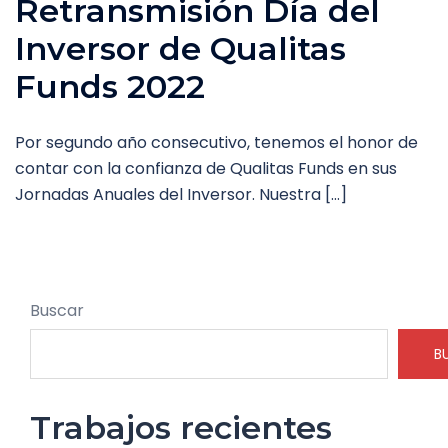
Retransmisión Día del
Inversor de Qualitas
Funds 2022
Por segundo año consecutivo, tenemos el honor de
contar con la confianza de Qualitas Funds en sus
Jornadas Anuales del Inversor. Nuestra […]
Buscar
B
Trabajos recientes