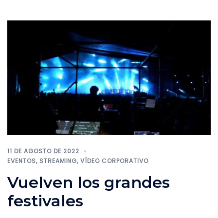
11 DE AGOSTO DE 2022
EVENTOS
,
STREAMING
,
VÍDEO CORPORATIVO
Vuelven los grandes
festivales