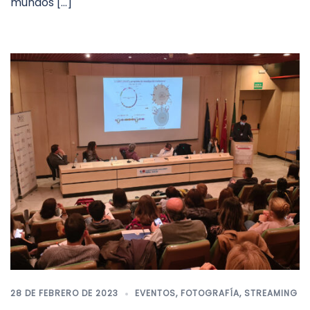
mundos […]
28 DE FEBRERO DE 2023
EVENTOS
,
FOTOGRAFÍA
,
STREAMING