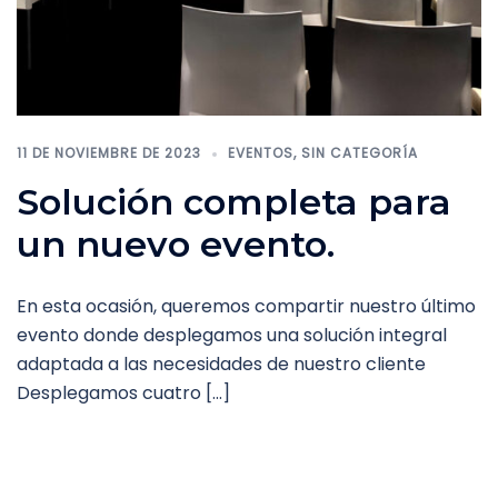
11 DE NOVIEMBRE DE 2023
EVENTOS
,
SIN CATEGORÍA
Solución completa para
un nuevo evento.
En esta ocasión, queremos compartir nuestro último
evento donde desplegamos una solución integral
adaptada a las necesidades de nuestro cliente
Desplegamos cuatro […]