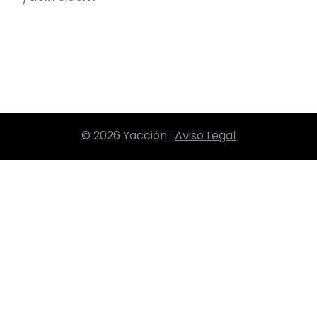
© 2026 Yacción ·
Aviso Legal