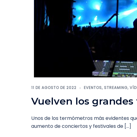
11 DE AGOSTO DE 2022
EVENTOS
,
STREAMING
,
VÍ
Vuelven los grandes 
Unos de los termómetros más evidentes que 
aumento de conciertos y festivales de […]