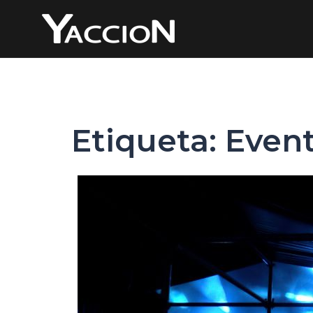
Saltar
al
contenido
Etiqueta:
Event