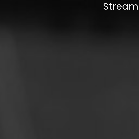
Streami