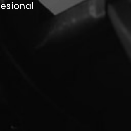
fesional