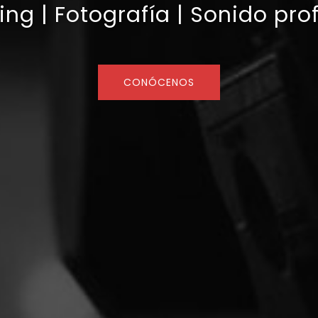
ng | Fotografía | Sonido pro
CONÓCENOS